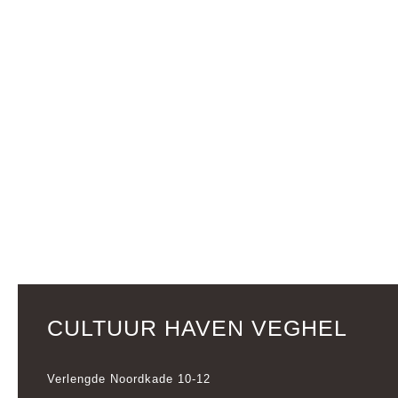
CULTUUR HAVEN VEGHEL
Verlengde Noordkade 10-12